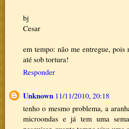
bj
Cesar
em tempo: não me entregue, pois n
até sob tortura!
Responder
Unknown
11/11/2010, 20:18
tenho o mesmo problema, a aranha
microondas e já tem uma sema
pesquisar, quanto tempo vive uma 