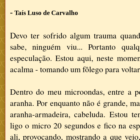
-
Taís Luso de Carvalho
D
evo ter sofrido algum trauma quan
sabe, ninguém viu... Portanto qual
especulação. Estou aqui, neste momen
acalma - tomando um fôlego para voltar 
Dentro do meu microondas, entre a po
aranha. Por enquanto não é grande, ma
aranha-armadeira, cabeluda. Estou te
ligo o micro 20 segundos e fico na espr
ali, provocando, mostrando a que veio