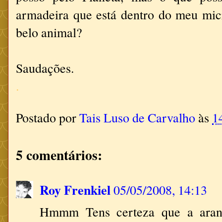
armadeira que está dentro do meu mic
belo animal?
Saudações.
.
Postado por
Tais Luso de Carvalho
às
1
5 comentários:
Roy Frenkiel
05/05/2008, 14:13
Hmmm Tens certeza que a aran