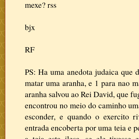
mexe? rss
bjx
RF
PS: Ha uma anedota judaica que d
matar uma aranha, e 1 para nao m
aranha salvou ao Rei David, que fug
encontrou no meio do caminho uma
esconder, e quando o exercito r
entrada encoberta por uma teia e p
a teia esta ilesa, se ele tivesse 