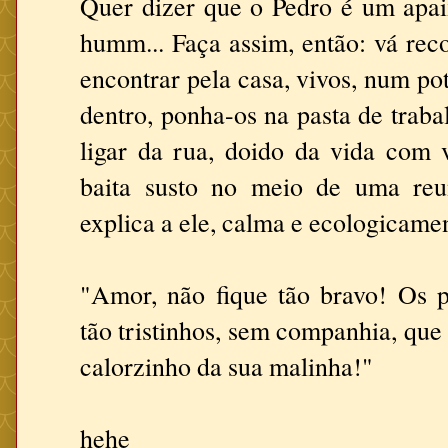
Quer dizer que o Pedro é um apai
humm... Faça assim, então: vá rec
encontrar pela casa, vivos, num po
dentro, ponha-os na pasta de trab
ligar da rua, doido da vida com
baita susto no meio de uma reu
explica a ele, calma e ecologicame
"Amor, não fique tão bravo! Os 
tão tristinhos, sem companhia, que 
calorzinho da sua malinha!"
hehe