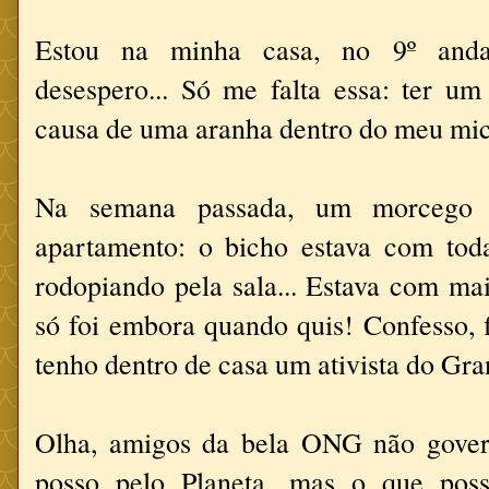
Estou na minha casa, no 9º anda
desespero... Só me falta essa: ter u
causa de uma aranha dentro do meu mic
Na semana passada, um morcego e
apartamento: o bicho estava com toda
rodopiando pela sala... Estava com ma
só foi embora quando quis! Confesso, 
tenho dentro de casa um ativista do Gr
Olha, amigos da bela ONG não gover
posso pelo Planeta, mas o que pos